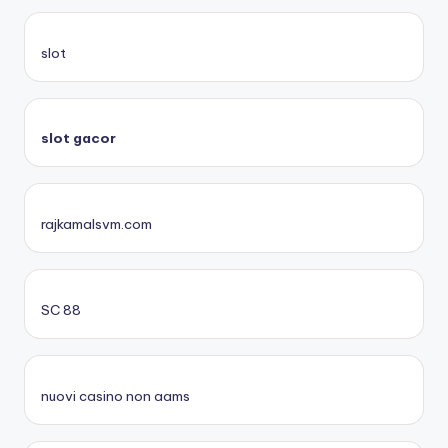
slot
slot gacor
rajkamalsvm.com
SC 88
nuovi casino non aams