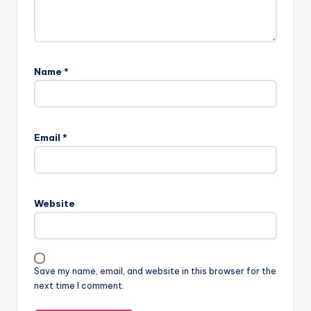
Name
*
Email
*
Website
Save my name, email, and website in this browser for the
next time I comment.