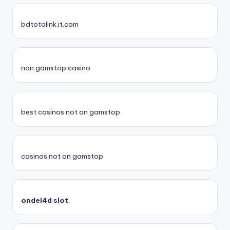
bdtotolink.it.com
non gamstop casino
best casinos not on gamstop
casinos not on gamstop
ondel4d slot