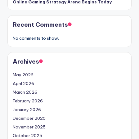
Online Gaming Strategy Arena Begins Today
Recent Comments
No comments to show.
Archives
May 2026
April 2026
March 2026
February 2026
January 2026
December 2025
November 2025
October 2025