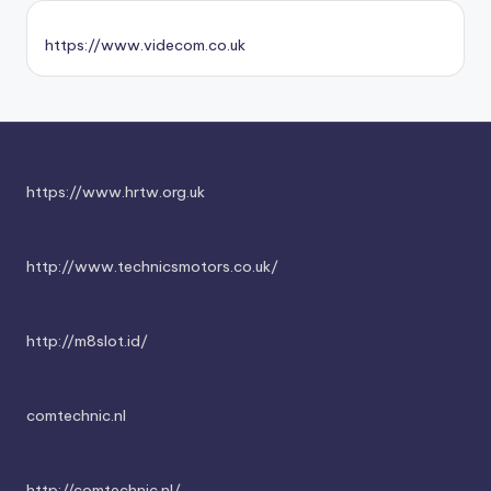
https://www.videcom.co.uk
https://www.hrtw.org.uk
http://www.technicsmotors.co.uk/
http://m8slot.id/
comtechnic.nl
http://comtechnic.nl/