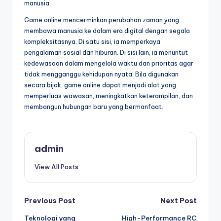
manusia.
Game online mencerminkan perubahan zaman yang
membawa manusia ke dalam era digital dengan segala
kompleksitasnya. Di satu sisi, ia memperkaya
pengalaman sosial dan hiburan. Di sisi lain, ia menuntut
kedewasaan dalam mengelola waktu dan prioritas agar
tidak mengganggu kehidupan nyata. Bila digunakan
secara bijak, game online dapat menjadi alat yang
memperluas wawasan, meningkatkan keterampilan, dan
membangun hubungan baru yang bermanfaat.
admin
View All Posts
Post
Previous Post
Next Post
Teknologi yang
High-Performance RC